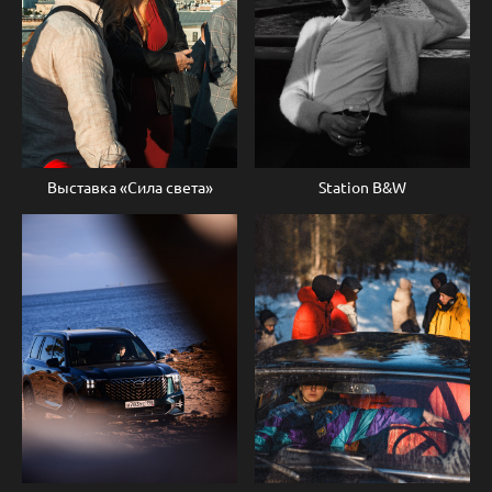
Station B&W
Выставка «Сила света»