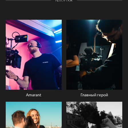
РЕПОРТАЖ
Главный герой
Amarant