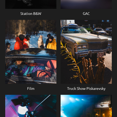
Station B&W
GAC
Truck Show Piskarevsky
Film