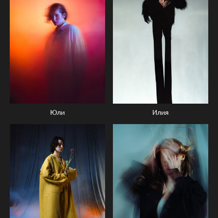
Юли
Илия